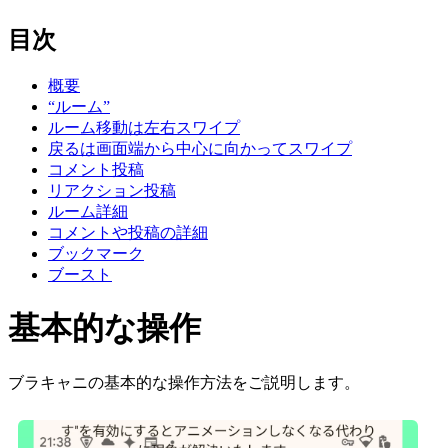
目次
概要
“ルーム”
ルーム移動は左右スワイプ
戻るは画面端から中心に向かってスワイプ
コメント投稿
リアクション投稿
ルーム詳細
コメントや投稿の詳細
ブックマーク
ブースト
基本的な操作
ブラキャニの基本的な操作方法をご説明します。