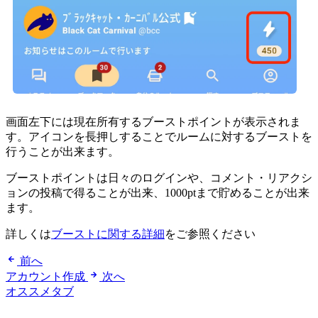
画面左下には現在所有するブーストポイントが表示されま
す。アイコンを長押しすることでルームに対するブーストを
行うことが出来ます。
ブーストポイントは日々のログインや、コメント・リアクシ
ョンの投稿で得ることが出来、1000ptまで貯めることが出来
ます。
詳しくは
ブーストに関する詳細
をご参照ください
前へ
アカウント作成
次へ
オススメタブ