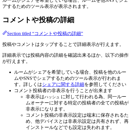
ルームがシェアを希望している場合、ルームを他SNSでシェ
アするためのツール表示が表示されます。
コメントや投稿の詳細
Section titled “コメントや投稿の詳細”
投稿やコメントはタップすることで詳細表示が行えます。
詳細表示では投稿内容の詳細を確認出来るほか、以下の操作
が行えます。
ルームがシェアを希望している場合、投稿を他のルー
ムやSNSでシェアするためのツール表示が行われま
す。詳しくは
シェアに関する詳細
を参照してください
コメント投稿者の非表示を行うことが出来ます
非表示は
に対して行われる為、同一ルー
ハッシュ
ムオーナーに対する特定の投稿者の全ての投稿が
非表示になります。
コメント投稿の非表示設定は端末に保存されるた
め、他デバイスとは非表示設定は共有されず、再
インストールなどでも設定は失われます。