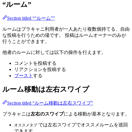
“ルーム”
Section titled ““ルーム””
ルームはブラキャニ利用者が一人あたり複数個持てる、自由
な投稿を行うための場です。 投稿はルームオーナーのみが
行うことができます。
他者のルームに対しては以下の操作を行えます。
コメントを投稿する
リアクションを投稿する
ブースト
する
ルーム移動は左右スワイプ
Section titled “ルーム移動は左右スワイプ”
ブラキャニは
左右のスワイプ
による移動が基本となります。
では左右スワイプでオススメルームを巡回
オススメタブ
できます