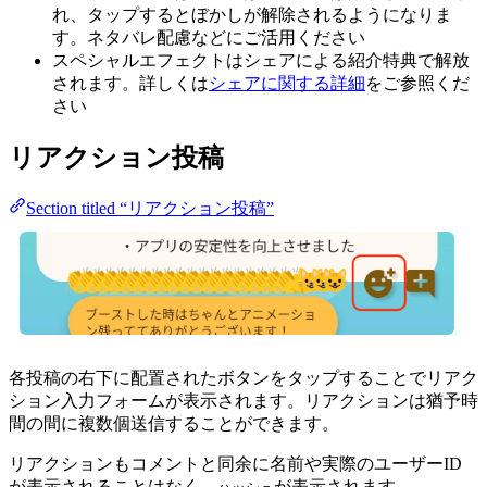
れ、タップするとぼかしが解除されるようになりま
す。ネタバレ配慮などにご活用ください
スペシャルエフェクトはシェアによる紹介特典で解放
されます。詳しくは
シェアに関する詳細
をご参照くだ
さい
リアクション投稿
Section titled “リアクション投稿”
各投稿の右下に配置されたボタンをタップすることでリアク
ション入力フォームが表示されます。リアクションは猶予時
間の間に複数個送信することができます。
リアクションもコメントと同余に名前や実際のユーザーID
が表示されることはなく、
が表示されます。