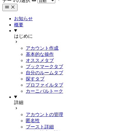
テーマの選択
お知らせ
概要
はじめに
アカウント作成
基本的な操作
オススメタブ
ブックマークタブ
自分のルームタブ
探すタブ
プロファイルタブ
カーニバルトーク
詳細
アカウントの管理
匿名性
ブースト詳細