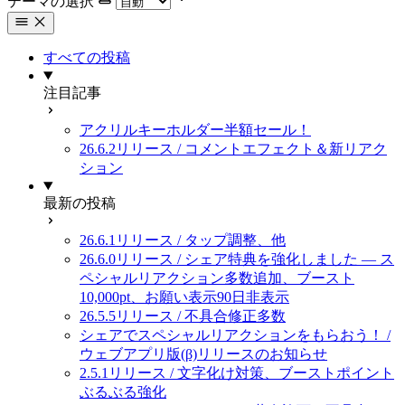
テーマの選択
すべての投稿
注目記事
アクリルキーホルダー半額セール！
26.6.2リリース / コメントエフェクト＆新リアク
ション
最新の投稿
26.6.1リリース / タップ調整、他
26.6.0リリース / シェア特典を強化しました — ス
ペシャルリアクション多数追加、ブースト
10,000pt、お願い表示90日非表示
26.5.5リリース / 不具合修正多数
シェアでスペシャルリアクションをもらおう！ /
ウェブアプリ版(β)リリースのお知らせ
2.5.1リリース / 文字化け対策、ブーストポイント
ぶるぶる強化