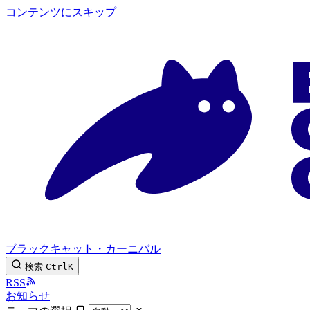
コンテンツにスキップ
ブラックキャット・カーニバル
検索
Ctrl
K
RSS
お知らせ