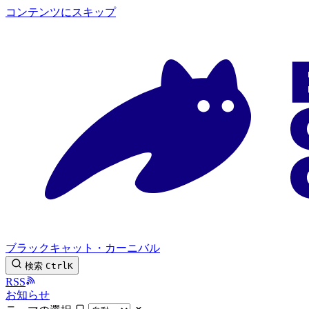
コンテンツにスキップ
ブラックキャット・カーニバル
検索
Ctrl
K
RSS
お知らせ