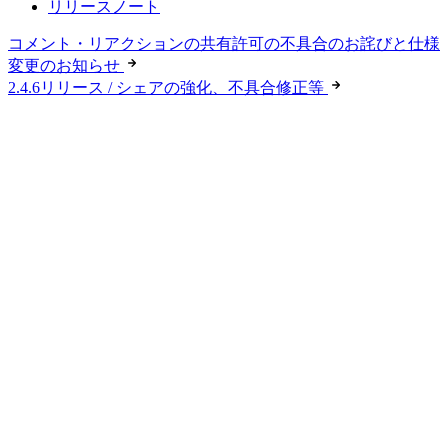
リリースノート
コメント・リアクションの共有許可の不具合のお詫びと仕様
変更のお知らせ
2.4.6リリース / シェアの強化、不具合修正等