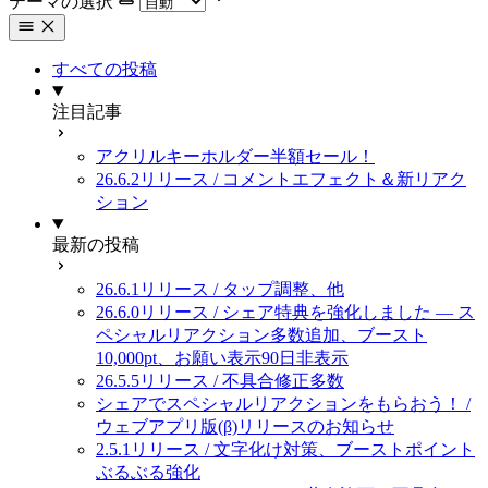
テーマの選択
すべての投稿
注目記事
アクリルキーホルダー半額セール！
26.6.2リリース / コメントエフェクト＆新リアク
ション
最新の投稿
26.6.1リリース / タップ調整、他
26.6.0リリース / シェア特典を強化しました — ス
ペシャルリアクション多数追加、ブースト
10,000pt、お願い表示90日非表示
26.5.5リリース / 不具合修正多数
シェアでスペシャルリアクションをもらおう！ /
ウェブアプリ版(β)リリースのお知らせ
2.5.1リリース / 文字化け対策、ブーストポイント
ぶるぶる強化