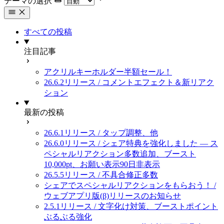
テーマの選択
すべての投稿
注目記事
アクリルキーホルダー半額セール！
26.6.2リリース / コメントエフェクト＆新リアク
ション
最新の投稿
26.6.1リリース / タップ調整、他
26.6.0リリース / シェア特典を強化しました — ス
ペシャルリアクション多数追加、ブースト
10,000pt、お願い表示90日非表示
26.5.5リリース / 不具合修正多数
シェアでスペシャルリアクションをもらおう！ /
ウェブアプリ版(β)リリースのお知らせ
2.5.1リリース / 文字化け対策、ブーストポイント
ぶるぶる強化