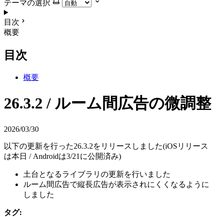
テーマの選択
目次
概要
目次
概要
26.3.2 / ルーム間広告の微調整
2026/03/30
以下の更新を行った26.3.2をリリースしました(iOSリリース
は本日 / Androidは3/21に公開済み)
土台となるライブラリの更新を行いました
ルーム間広告で縦長広告が表示されにくくなるように
しました
タグ: