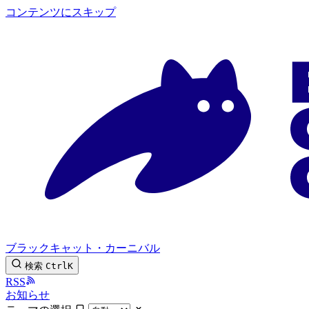
コンテンツにスキップ
ブラックキャット・カーニバル
検索
Ctrl
K
RSS
お知らせ