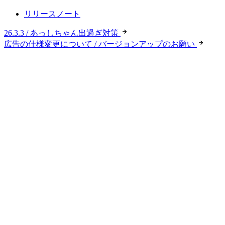
リリースノート
26.3.3 / あっしちゃん出過ぎ対策
広告の仕様変更について / バージョンアップのお願い